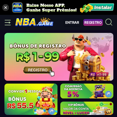
Baixe Nosso APP,
Instalar
Ganhe Super Prêmios!
ENTRAR
REGISTRO