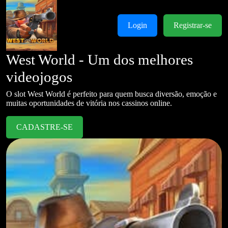
Login
Registrar-se
West World - Um dos melhores
videojogos
O slot West World é perfeito para quem busca diversão, emoção e
muitas oportunidades de vitória nos cassinos online.
CADASTRE-SE