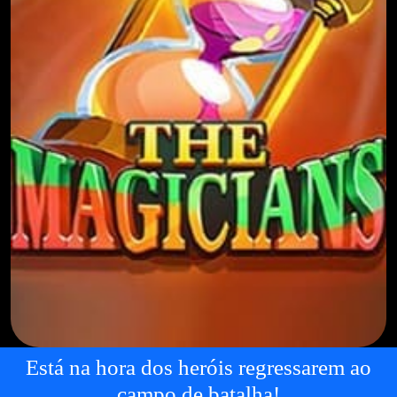
Está na hora dos heróis regressarem ao
campo de batalha!