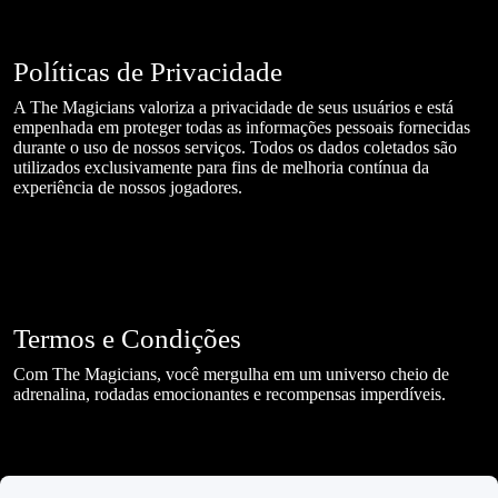
Políticas de Privacidade
A The Magicians valoriza a privacidade de seus usuários e está
empenhada em proteger todas as informações pessoais fornecidas
durante o uso de nossos serviços. Todos os dados coletados são
utilizados exclusivamente para fins de melhoria contínua da
experiência de nossos jogadores.
Termos e Condições
Com The Magicians, você mergulha em um universo cheio de
adrenalina, rodadas emocionantes e recompensas imperdíveis.