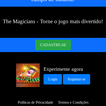
The Magicians - Torne o jogo mais divertido!
CADASTRE-SE
Experimente agora
Login
Registrar-se
Políticas de Privacidade
Termos e Condições