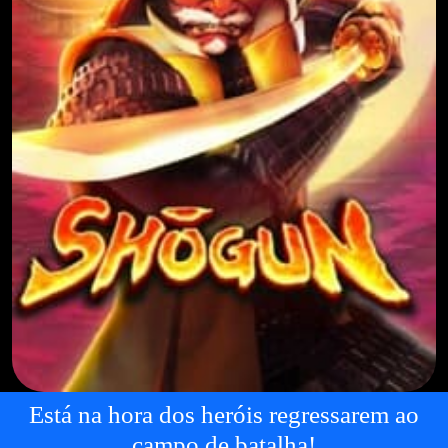
Está na hora dos heróis regressarem ao
campo de batalha!