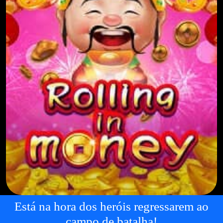
Está na hora dos heróis regressarem ao
campo de batalha!