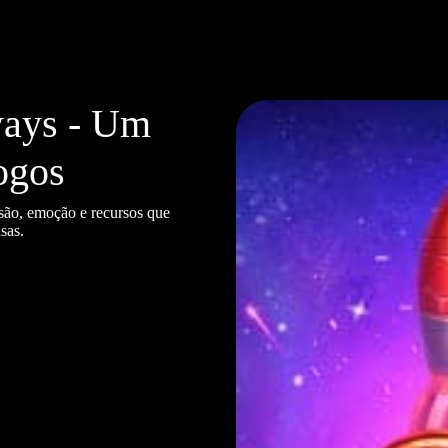
ways - Um
ogos
são, emoção e recursos que
sas.