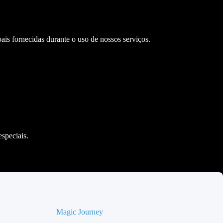
is fornecidas durante o uso de nossos serviços.
speciais.
Magic Journey