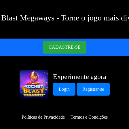
 Blast Megaways - Torne o jogo mais div
CADASTRE-SE
Experimente agora
Login
Registrar-se
Políticas de Privacidade
Termos e Condições