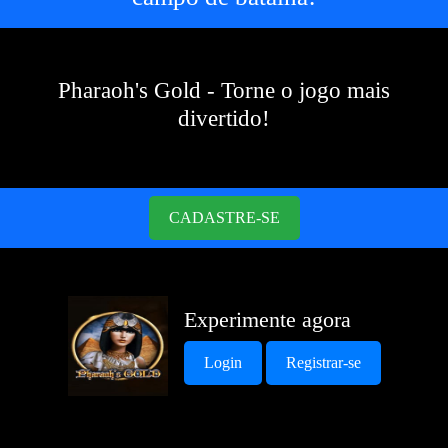
Pharaoh's Gold - Torne o jogo mais
divertido!
CADASTRE-SE
Experimente agora
Login
Registrar-se