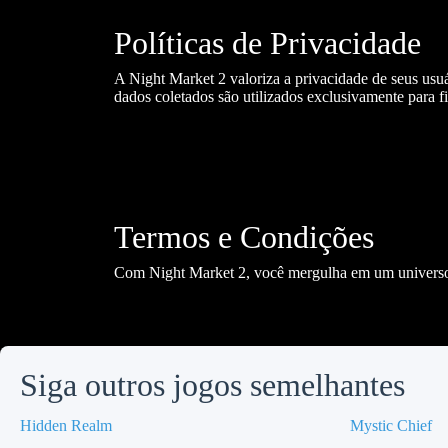
Políticas de Privacidade
A Night Market 2 valoriza a privacidade de seus usu
dados coletados são utilizados exclusivamente para f
Termos e Condições
Com Night Market 2, você mergulha em um universo 
Siga outros jogos semelhantes
Hidden Realm
Mystic Chief