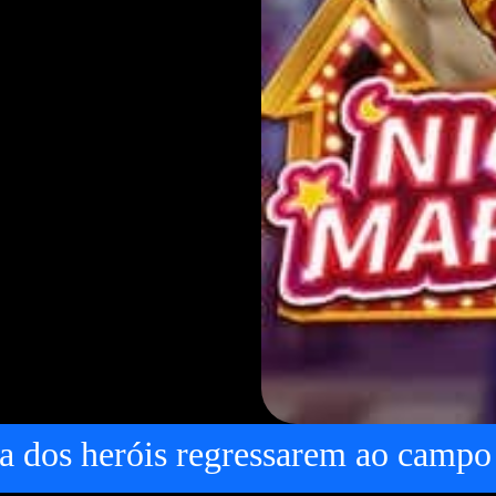
a dos heróis regressarem ao campo