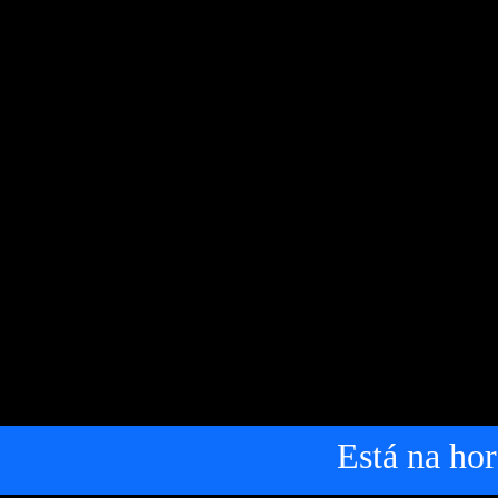
Está na hor