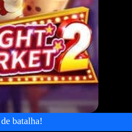
 de batalha!