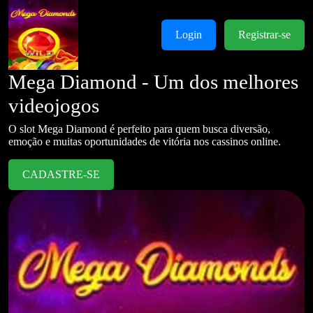
Login
Registrar-se
Mega Diamond - Um dos melhores
videojogos
O slot Mega Diamond é perfeito para quem busca diversão,
emoção e muitas oportunidades de vitória nos cassinos online.
CADASTRE-SE