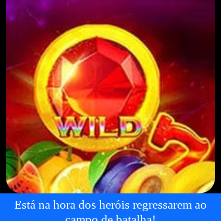
Está na hora dos heróis regressarem ao
campo de batalha!