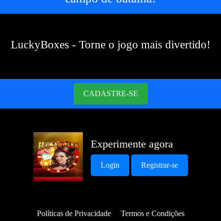
LuckyBoxes - Torne o jogo mais divertido!
CADASTRE-SE
Experimente agora
Login
Registrar-se
Políticas de Privacidade
Termos e Condições