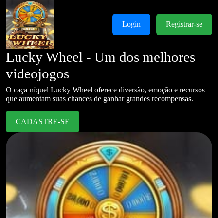
Login
Registrar-se
Lucky Wheel - Um dos melhores
videojogos
O caça-níquel Lucky Wheel oferece diversão, emoção e recursos
que aumentam suas chances de ganhar grandes recompensas.
CADASTRE-SE