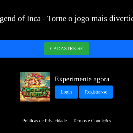
gend of Inca - Torne o jogo mais diverti
CADASTRE-SE
Experimente agora
Login
Registrar-se
Políticas de Privacidade
Termos e Condições