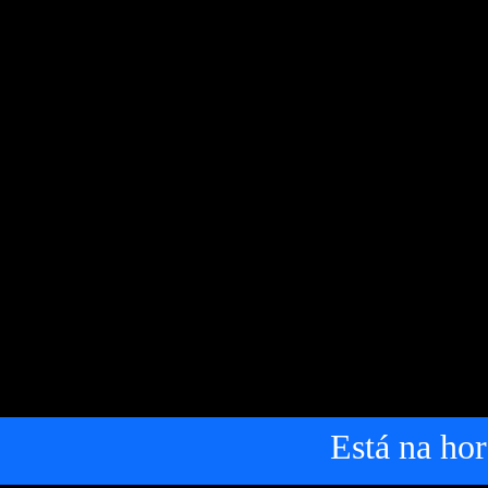
Está na hor