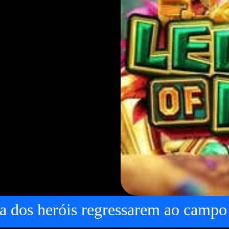
a dos heróis regressarem ao campo