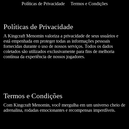
Políticas de Privacidade
Termos e Condições
Políticas de Privacidade
A Kingcraft Menomin valoriza a privacidade de seus usuários e
está empenhada em proteger todas as informações pessoais
fornecidas durante o uso de nossos serviços. Todos os dados
coletados são utilizados exclusivamente para fins de melhoria
contínua da experiência de nossos jogadores.
Termos e Condições
Com Kingcraft Menomin, você mergulha em um universo cheio de
adrenalina, rodadas emocionantes e recompensas imperdíveis.