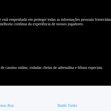
 e está empenhada em proteger todas as informações pessoais fornecida
 melhoria contínua da experiência de nossos jogadores.
e cassino online, rodadas cheias de adrenalina e bônus especiais.
onus Buy
Battle Tanks