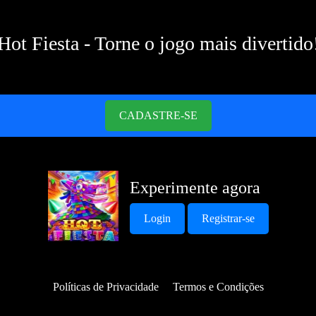
Hot Fiesta - Torne o jogo mais divertido
CADASTRE-SE
Experimente agora
Login
Registrar-se
Políticas de Privacidade
Termos e Condições