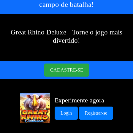
campo de batalha!
Great Rhino Deluxe - Torne o jogo mais
divertido!
CADASTRE-SE
Experimente agora
Login
Registrar-se