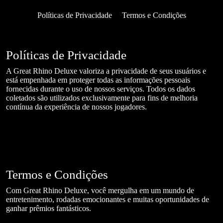
Políticas de Privacidade
Termos e Condições
Políticas de Privacidade
A Great Rhino Deluxe valoriza a privacidade de seus usuários e
está empenhada em proteger todas as informações pessoais
fornecidas durante o uso de nossos serviços. Todos os dados
coletados são utilizados exclusivamente para fins de melhoria
contínua da experiência de nossos jogadores.
Termos e Condições
Com Great Rhino Deluxe, você mergulha em um mundo de
entretenimento, rodadas emocionantes e muitas oportunidades de
ganhar prêmios fantásticos.