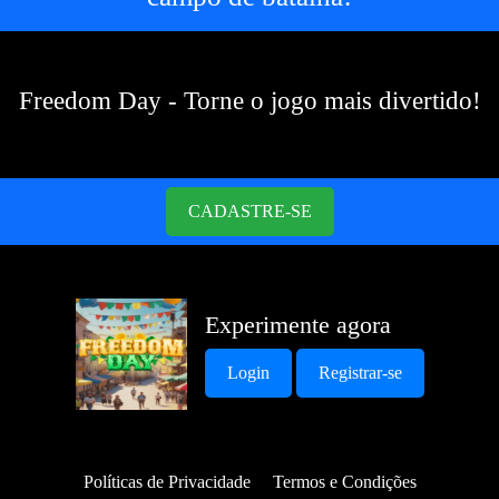
Freedom Day - Torne o jogo mais divertido!
CADASTRE-SE
Experimente agora
Login
Registrar-se
Políticas de Privacidade
Termos e Condições