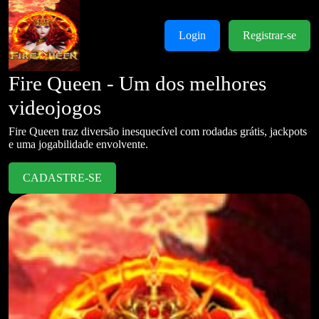
Login
Registrar-se
Fire Queen - Um dos melhores
videojogos
Fire Queen traz diversão inesquecível com rodadas grátis, jackpots
e uma jogabilidade envolvente.
CADASTRE-SE