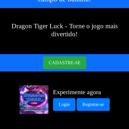
Dragon Tiger Luck - Torne o jogo mais
divertido!
CADASTRE-SE
Experimente agora
Login
Registrar-se