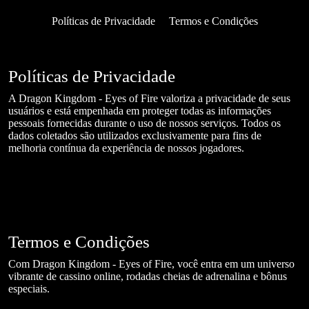
Políticas de Privacidade
Termos e Condições
Políticas de Privacidade
A Dragon Kingdom - Eyes of Fire valoriza a privacidade de seus
usuários e está empenhada em proteger todas as informações
pessoais fornecidas durante o uso de nossos serviços. Todos os
dados coletados são utilizados exclusivamente para fins de
melhoria contínua da experiência de nossos jogadores.
Termos e Condições
Com Dragon Kingdom - Eyes of Fire, você entra em um universo
vibrante de cassino online, rodadas cheias de adrenalina e bônus
especiais.