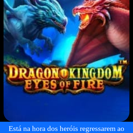
Está na hora dos heróis regressarem ao