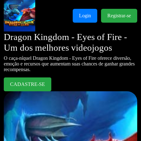
Login
Registrar-se
Dragon Kingdom - Eyes of Fire -
Um dos melhores videojogos
O caça-níquel Dragon Kingdom - Eyes of Fire oferece diversão,
emoção e recursos que aumentam suas chances de ganhar grandes
recompensas.
CADASTRE-SE