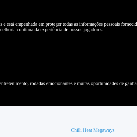
os e está empenhada em proteger todas as informações pessoais fornecid
 melhoria contínua da experiência de nossos jogadores.
retenimento, rodadas emocionantes e muitas oportunidades de ganhar 
Chilli Heat Megaways