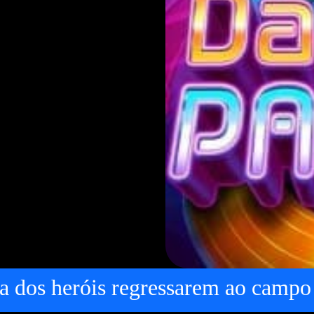
a dos heróis regressarem ao campo