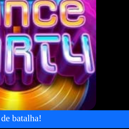
 de batalha!