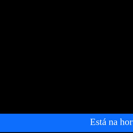
Está na hor