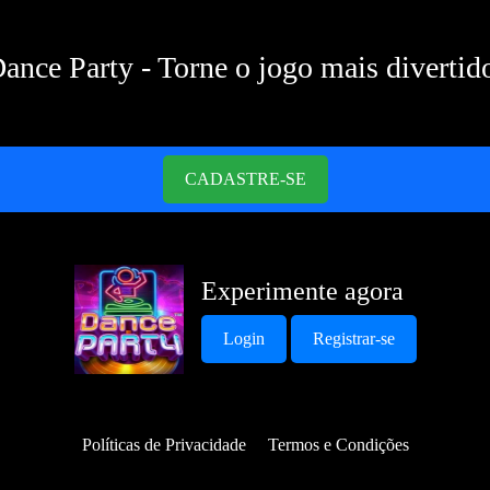
ance Party - Torne o jogo mais divertid
CADASTRE-SE
Experimente agora
Login
Registrar-se
Políticas de Privacidade
Termos e Condições