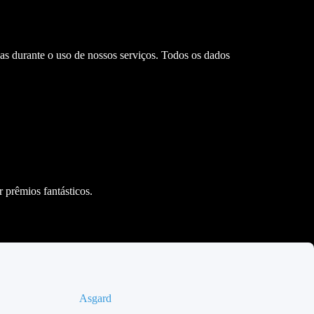
as durante o uso de nossos serviços. Todos os dados
prêmios fantásticos.
Asgard