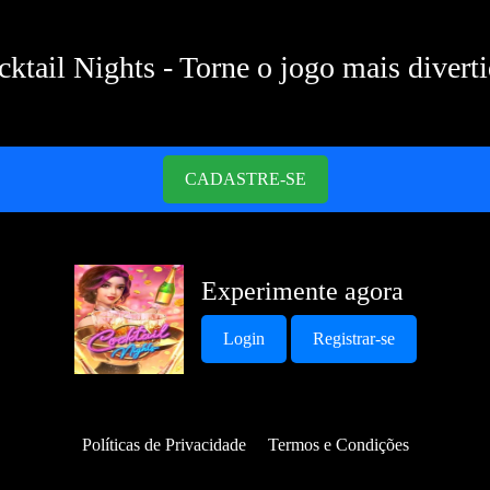
ktail Nights - Torne o jogo mais divert
CADASTRE-SE
Experimente agora
Login
Registrar-se
Políticas de Privacidade
Termos e Condições