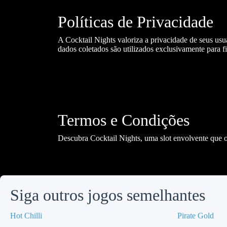
Políticas de Privacidade
A Cocktail Nights valoriza a privacidade de seus usu
dados coletados são utilizados exclusivamente para f
Termos e Condições
Descubra Cocktail Nights, uma slot envolvente que o
Siga outros jogos semelhantes
Hot Chilli
Pirate Gold