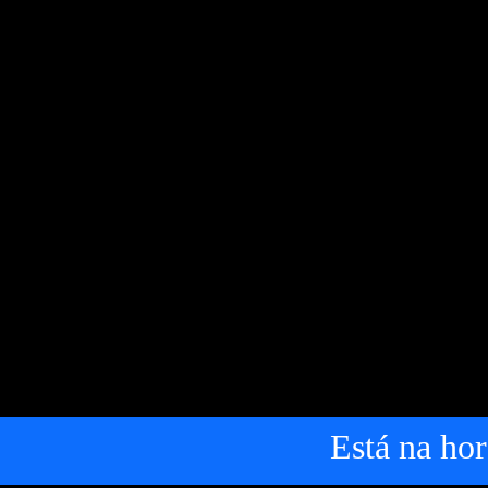
Está na hor