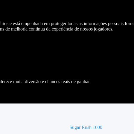
ários e está empenhada em proteger todas as informações pessoais forn
ins de melhoria contínua da experiência de nossos jogadores.
ferece muita diversão e chances reais de ganhar.
Sugar Rush 1000