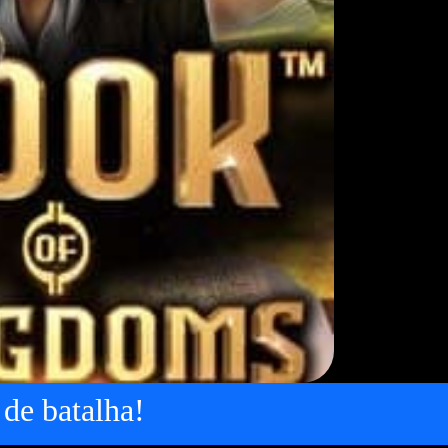
 de batalha!