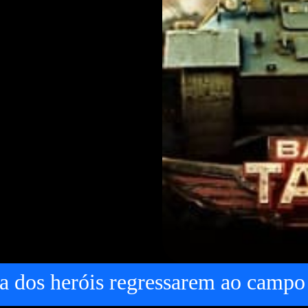
a dos heróis regressarem ao campo