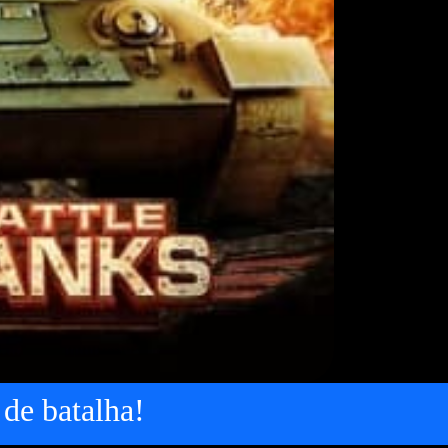
 de batalha!