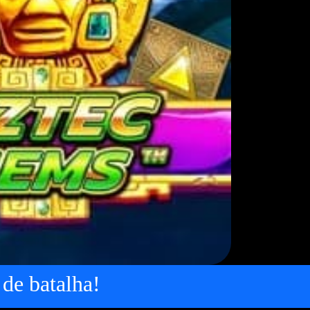
 de batalha!