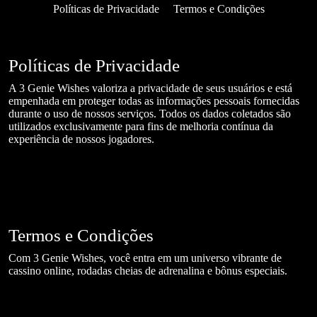
Políticas de Privacidade
Termos e Condições
Políticas de Privacidade
A 3 Genie Wishes valoriza a privacidade de seus usuários e está
empenhada em proteger todas as informações pessoais fornecidas
durante o uso de nossos serviços. Todos os dados coletados são
utilizados exclusivamente para fins de melhoria contínua da
experiência de nossos jogadores.
Termos e Condições
Com 3 Genie Wishes, você entra em um universo vibrante de
cassino online, rodadas cheias de adrenalina e bônus especiais.